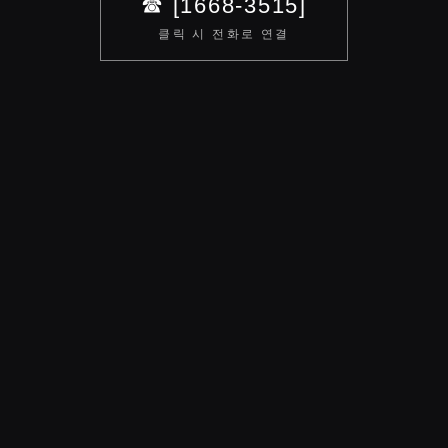
☎ [1668-3515]
클릭 시 전화로 연결