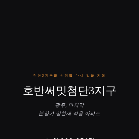
첨단3지구를 선점할 다시 없을 기회
호반써밋첨단3지구
광주, 마지막
분양가 상한제 적용 아파트